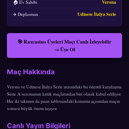
Verona
🏠 Ev Sahibi
Udinese İtalya Serie
✈️ Deplasman
🎯 Raxcasino Üyeleri Maçı Canlı İzleyebilir
→ Üye Ol
Maç Hakkında
Verona ve Udinese İtalya Serie arasındaki bu önemli karşılaşma
Serie A sezonunun kritik maçlarından biri olarak kabul ediliyor.
Her iki takımın da puan tablosundaki konumu açısından maçın
sonucu büyük önem taşıyor.
Canlı Yayın Bilgileri