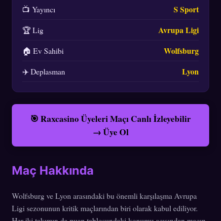
S Sport
📺 Yayıncı
Avrupa Ligi
🏆 Lig
Wolfsburg
🏠 Ev Sahibi
Lyon
✈️ Deplasman
🎯 Raxcasino Üyeleri Maçı Canlı İzleyebilir
→ Üye Ol
Maç Hakkında
Wolfsburg ve Lyon arasındaki bu önemli karşılaşma Avrupa
Ligi sezonunun kritik maçlarından biri olarak kabul ediliyor.
Her iki takımın da puan tablosundaki konumu açısından maçın