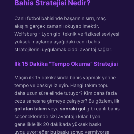
Bahis Stratejisi Nedir?
Canlı futbol bahisinde başarının sırrı, maç
akışını gerçek zamanlı okuyabilmektir.
Wolfsburg - Lyon gibi teknik ve fiziksel seviyesi
yüksek maçlarda aşağıdaki canlı bahis
stratejilerini uygulamak ciddi avantaj sağlar:
İlk 15 Dakika "Tempo Okuma" Stratejisi
Maçın ilk 15 dakikasında bahis yapmak yerine
tempo ve baskıyı izleyin. Hangi takım topu
daha uzun süre elinde tutuyor? Kim daha fazla
ceza sahasına girmeye çalışıyor? Bu gözlem,
ilk
gol atan takım
veya
sonraki gol
gibi canlı bahis
seçeneklerinde sizi avantajlı kılar. Lyon
genellikle ilk 20 dakikada yüksek baskı
uyguluyor; eğer bu baskı sonuç vermiyorsa