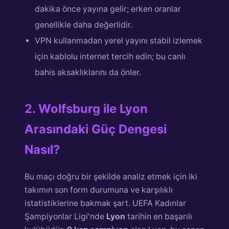
dakika önce yayına gelir; erken oranlar
genellikle daha değerlidir.
VPN kullanmadan yerel yayını stabil izlemek
için kablolu internet tercih edin; bu canlı
bahis aksaklıklarını da önler.
2. Wolfsburg ile Lyon
Arasındaki Güç Dengesi
Nasıl?
Bu maçı doğru bir şekilde analiz etmek için iki
takımın son form durumuna ve karşılıklı
istatistiklerine bakmak şart. UEFA Kadınlar
Şampiyonlar Ligi'nde
Lyon
tarihin en başarılı