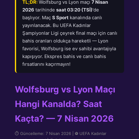
TL;DR:
Wolfsburg vs Lyon maçı
7 Nisan
2026
tarihinde
saat 03:20 (TSİ)
'de
başlıyor. Maç
S Sport
kanalında canlı
yayınlanacak. Bu UEFA Kadınlar
Şampiyonlar Ligi çeyrek final maçı için canlı
bahis oranları oldukça hareketli — Lyon
favorisi, Wolfsburg ise ev sahibi avantajıyla
kapışıyor. Ekspres bahis ve canlı bahis
fırsatlarını kaçırmayın!
Wolfsburg vs Lyon Maçı
Hangi Kanalda? Saat
Kaçta? — 7 Nisan 2026
⏱ Güncelleme: 7 Nisan 2026 | ⚽ UEFA Kadınlar