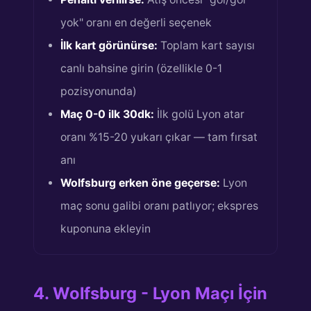
yok" oranı en değerli seçenek
İlk kart görünürse:
Toplam kart sayısı
canlı bahsine girin (özellikle 0-1
pozisyonunda)
Maç 0-0 ilk 30dk:
İlk golü Lyon atar
oranı %15-20 yukarı çıkar — tam fırsat
anı
Wolfsburg erken öne geçerse:
Lyon
maç sonu galibi oranı patlıyor; ekspres
kuponuna ekleyin
4. Wolfsburg - Lyon Maçı İçin