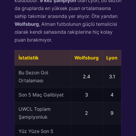
kulübüdür:
9 kez şampiyon
olan Lyon, bu sezon
da gruplarda en yüksek puan ortalamasına
sahip takımlar arasında yer alıyor. Öte yandan
Wolfsburg
, Alman futbolunun güçlü temsilcisi
olarak kendi sahasında rakiplerine hiç kolay
puan bırakmıyor.
İstatistik
Wolfsburg
Lyon
Bu Sezon Gol
2.4
3.1
Ortalaması
Son 5 Maç Galibiyet
3
4
UWCL Toplam
2
9
Şampiyonluk
Yüz Yüze Son 5