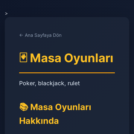
>
← Ana Sayfaya Dön
🃏 Masa Oyunları
Poker, blackjack, rulet
📚 Masa Oyunları
Hakkında